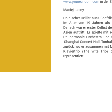
www.jeunechopin.com
in der 
Maciej Lacny
Polnischer Cellist aus Südafri
im Alter von 19 Jahren als 
Danach war er erster Cellist d
Asien auftritt. Er spielte mi
Philharmonic Orchestra und S
Shanghai Concert Hall, Tonhall
zurück, wo er zusammen mit M
Klaviertrio ?The Wits Trio? 
repräsentiert.