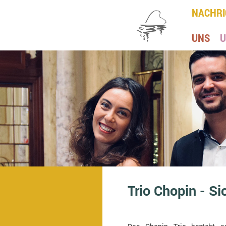
NACHRI
UNS
U
Trio Chopin - Si