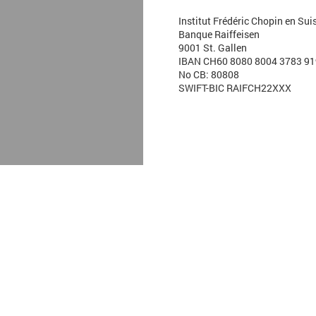
Institut Frédéric Chopin en Sui
Banque Raiffeisen
9001 St. Gallen
IBAN CH60 8080 8004 3783 91
No CB: 80808
SWIFT-BIC RAIFCH22XXX