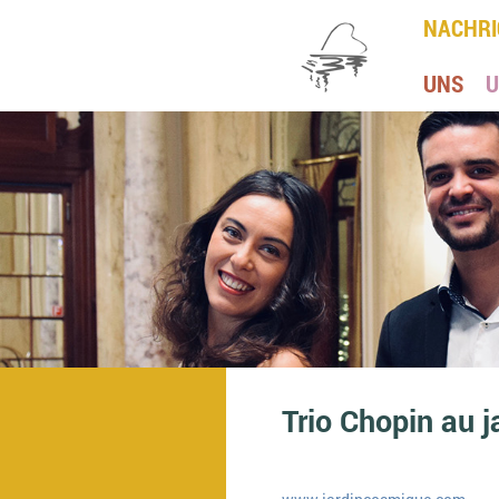
NACHRI
UNS
U
Trio Chopin au 