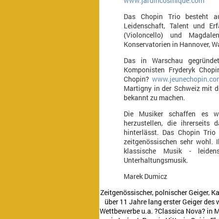
www.jardincosmique.com
Das Chopin Trio besteht au
Leidenschaft, Talent und Er
(Violoncello) und Magdalen
Konservatorien in Hannover, W
Das in Warschau gegründe
Komponisten Fryderyk Chopin
Chopin?
www.jeunechopin.co
Martigny in der Schweiz mit de
bekannt zu machen.
Die Musiker schaffen es w
herzustellen, die ihrerseits
hinterlässt. Das Chopin Trio
zeitgenössischen sehr wohl. I
klassische Musik - leiden
Unterhaltungsmusik.
Marek Dumicz
Zeitgenössischer, polnischer Geiger, 
über 11 Jahre lang erster Geiger des
Wettbewerbe u.a. ?Classica Nova? in 