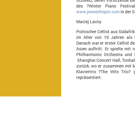
Schweiz, deren Vorsitzende sie 
des ?Winter Piano Festiva
www.jeunechopin.com
in der 
Maciej Lacny
Polnischer Cellist aus Südafri
im Alter von 19 Jahren als 
Danach war er erster Cellist d
Asien auftritt. Er spielte mi
Philharmonic Orchestra und S
Shanghai Concert Hall, Tonhall
zurück, wo er zusammen mit M
Klaviertrio ?The Wits Trio? 
repräsentiert.