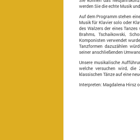
Sie können das Neujahrskonz
werden Sie die echte Musik und
Auf dem Programm stehen eine 
Musik für Klavier solo oder Kla
des Walzers der eines Tanzes 
Brahms, Tschaikowski, Scho
Komponisten verwendet wurde.
Tanzformen dazuzählen würde
seiner anschließenden Umwandl
Unsere musikalische Aufführung
welche versuchen wird, die 
klassischen Tänze auf eine neu
Interpreten: Magdalena Hirsz 