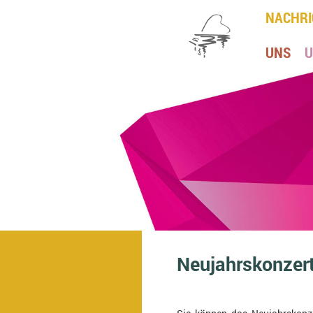
NACHRI
UNS
U
Neujahrskonzer