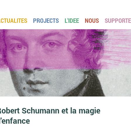
ACTUALITES
PROJECTS
L'IDEE
NOUS
SUPPORT
Robert Schumann et la magie
'enfance