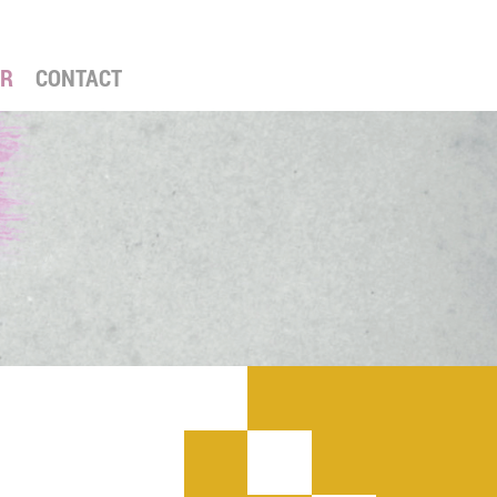
ER
CONTACT