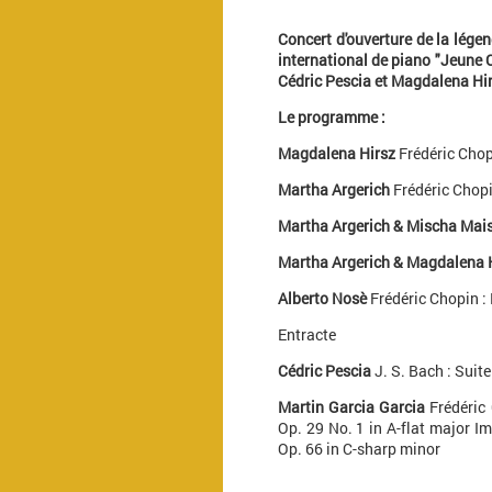
Concert d'ouverture de la lége
international de piano "Jeune 
Cédric Pescia et Magdalena Hi
Le programme :
Magdalena Hirsz
Frédéric Chop
Martha Argerich
Frédéric Chopi
Martha Argerich & Mischa Mai
Martha Argerich & Magdalena 
Alberto Nosè
Frédéric Chopin : 
Entracte
Cédric Pescia
J. S. Bach : Suit
Martin Garcia Garcia
Frédéric 
Op. 29 No. 1 in A-flat major 
Op. 66 in C-sharp minor