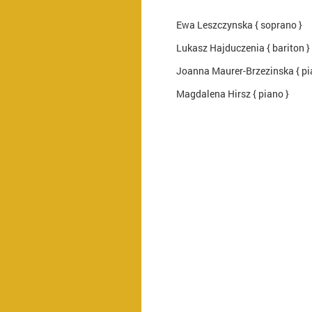
Ewa Leszczynska { soprano }
Lukasz Hajduczenia { bariton }
Joanna Maurer-Brzezinska { pi
Magdalena Hirsz { piano }