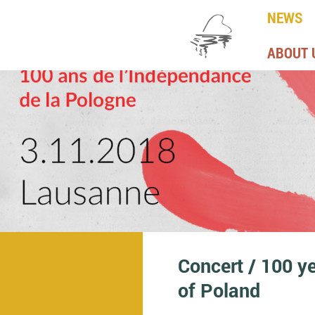
NEWS
ABOUT 
Concert / 100 y
of Poland