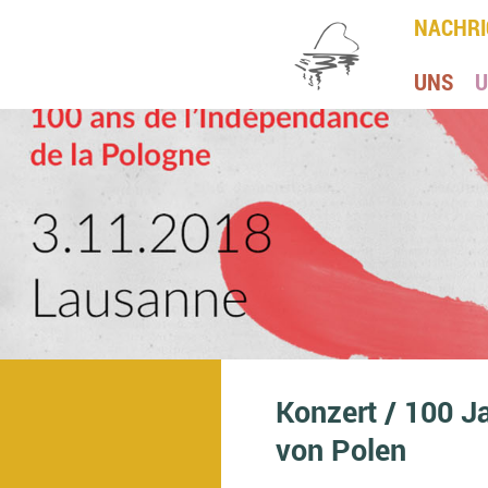
NACHRI
UNS
U
Konzert / 100 J
von Polen