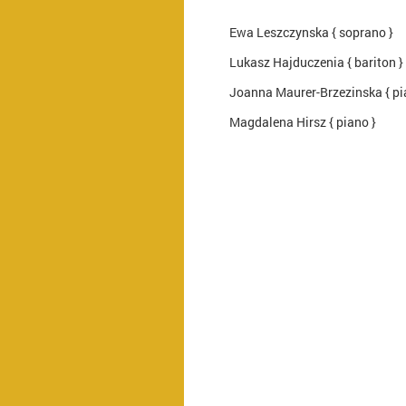
Ewa Leszczynska { soprano }
Lukasz Hajduczenia { bariton }
Joanna Maurer-Brzezinska { pi
Magdalena Hirsz { piano }